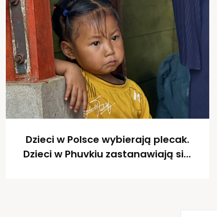
Dzieci w Polsce wybierają plecak.
Dzieci w Phuvkiu zastanawiają się,
czy wrócą do szkoły