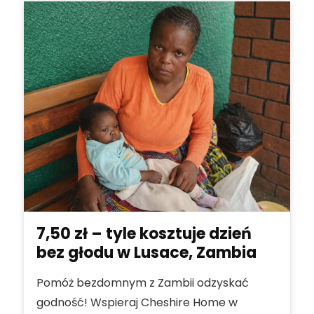
7,50 zł – tyle kosztuje dzień
bez głodu w Lusace, Zambia
Pomóż bezdomnym z Zambii odzyskać
godność! Wspieraj Cheshire Home w