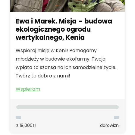
Ewa i Marek. Misja – budowa
ekologicznego ogrodu
wertykalnego, Kenia
Wspieraj misję w Kenii! Pomagamy
młodzieży w budowie ekofarmy. Twoja
wpłata to szansa na ich samodzielne życie.
Twórz to dobro z nami!
Wspieram
z 19,000zł
darowizn