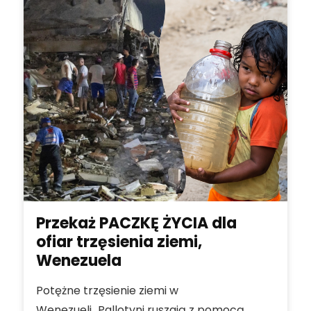
Przekaż PACZKĘ ŻYCIA dla
ofiar trzęsienia ziemi,
Wenezuela
Potężne trzęsienie ziemi w
Wenezueli...Pallotyni ruszają z pomocą.