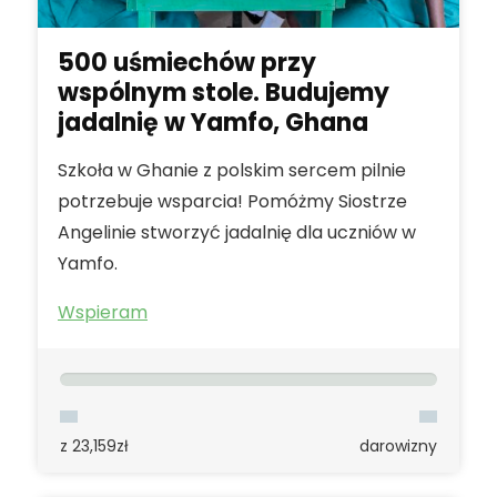
500 uśmiechów przy
wspólnym stole. Budujemy
jadalnię w Yamfo, Ghana
Szkoła w Ghanie z polskim sercem pilnie
potrzebuje wsparcia! Pomóżmy Siostrze
Angelinie stworzyć jadalnię dla uczniów w
Yamfo.
Wspieram
z 23,159zł
darowizny