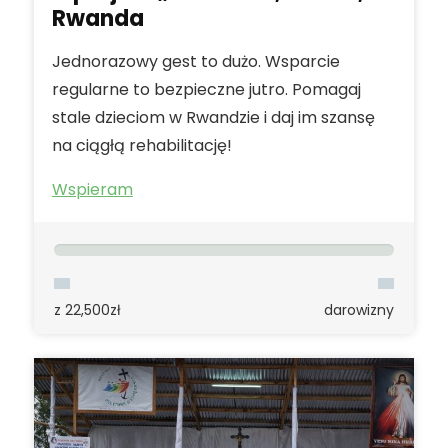
Rwanda
Jednorazowy gest to dużo. Wsparcie
regularne to bezpieczne jutro. Pomagaj
stale dzieciom w Rwandzie i daj im szansę
na ciągłą rehabilitację!
Wspieram
z 22,500zł
darowizny