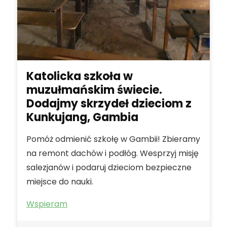
Katolicka szkoła w
muzułmańskim świecie.
Dodajmy skrzydeł dzieciom z
Kunkujang, Gambia
Pomóż odmienić szkołę w Gambii! Zbieramy
na remont dachów i podłóg. Wesprzyj misję
salezjanów i podaruj dzieciom bezpieczne
miejsce do nauki.
Wspieram