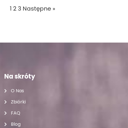
1
2
3
Następne »
Na skróty
O Nas
Zbiórki
FAQ
Blog