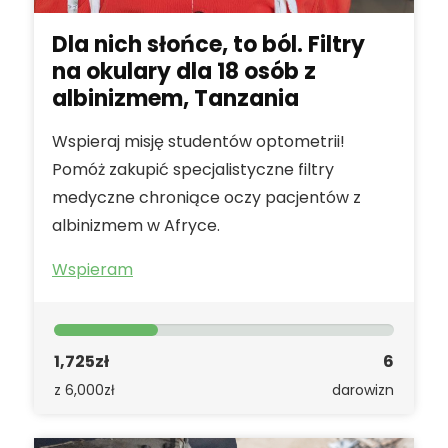
Dla nich słońce, to ból. Filtry
na okulary dla 18 osób z
albinizmem, Tanzania
Wspieraj misję studentów optometrii!
Pomóż zakupić specjalistyczne filtry
medyczne chroniące oczy pacjentów z
albinizmem w Afryce.
Wspieram
1,725zł
6
z 6,000zł
darowizn