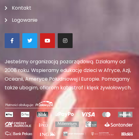
Kontakt
Logowanie
Jesteśmy organizacją pozarządową. Działamy od
2008 roku. Wspieramy edukację dzieci w Afryce, Azji,
Oceanii, Ameryce Południowej i Europie. Pomagamy
także ubogim, ofiarom katastrof i klęsk żywiołowych.