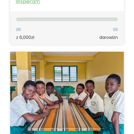
Wspieram
z 6,000zł
darowizn