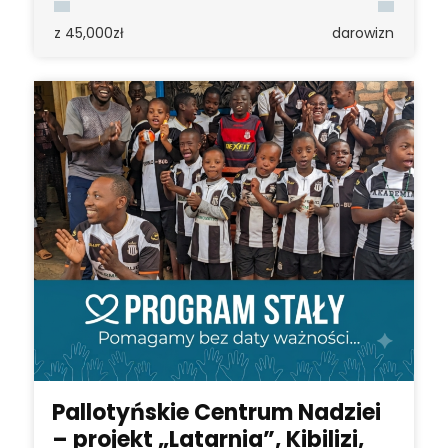
z 45,000zł
darowizn
Pallotyńskie Centrum Nadziei
– projekt „Latarnia”, Kibilizi,