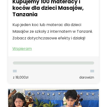
Kupujemy 100 materacy i
koców dla dzieci Masajów,
Tanzania
Kup jeden koc lub materac dla dzieci
Masajów ze szkoły z internatem w Tanzanii.
Zobacz dotychczasowe efekty i działaj!
Wspieram
z 18,000zł
darowizn