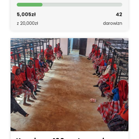
5,005zł
42
z 20,000zł
darowizn