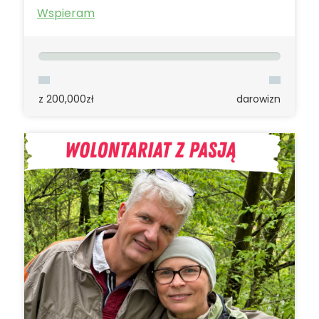
Wspieram
z 200,000zł
darowizn