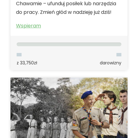
Chawamie – ufunduj posiłek lub narzędzia
do pracy. Zmień głód w nadzieję już dziś!
Wspieram
z 33,750zł
darowizny