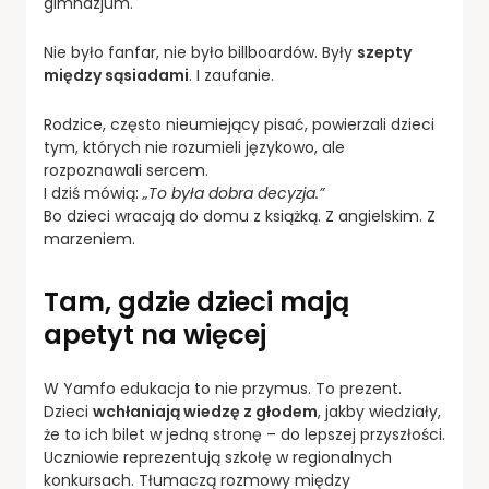
gimnazjum.
Nie było fanfar, nie było billboardów. Były
szepty
między sąsiadami
. I zaufanie.
Rodzice, często nieumiejący pisać, powierzali dzieci
tym, których nie rozumieli językowo, ale
rozpoznawali sercem.
I dziś mówią:
„To była dobra decyzja.”
Bo dzieci wracają do domu z książką. Z angielskim. Z
marzeniem.
Tam, gdzie dzieci mają
apetyt na więcej
W Yamfo edukacja to nie przymus. To prezent.
Dzieci
wchłaniają wiedzę z głodem
, jakby wiedziały,
że to ich bilet w jedną stronę – do lepszej przyszłości.
Uczniowie reprezentują szkołę w regionalnych
konkursach. Tłumaczą rozmowy między