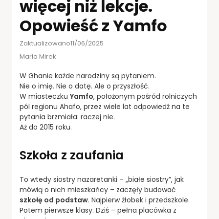
więcej niż lekcje.
Opowieść z Yamfo
Zaktualizowano11/06/2025
Maria Mirek
W Ghanie każde narodziny są pytaniem.
Nie o imię. Nie o datę. Ale o przyszłość.
W miasteczku
Yamfo
, położonym pośród rolniczych
pól regionu Ahafo, przez wiele lat odpowiedź na te
pytania brzmiała: raczej nie.
Aż do 2015 roku.
Szkoła z zaufania
To wtedy siostry nazaretanki – „białe siostry”, jak
mówią o nich mieszkańcy – zaczęły budować
szkołę od podstaw
. Najpierw żłobek i przedszkole.
Potem pierwsze klasy. Dziś – pełna placówka z