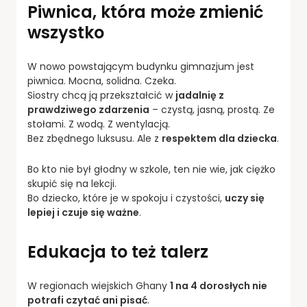
Piwnica, która może zmienić
wszystko
W nowo powstającym budynku gimnazjum jest
piwnica. Mocna, solidna. Czeka.
Siostry chcą ją przekształcić w
jadalnię z
prawdziwego zdarzenia
– czystą, jasną, prostą. Ze
stołami. Z wodą. Z wentylacją.
Bez zbędnego luksusu. Ale z
respektem dla dziecka
.
Bo kto nie był głodny w szkole, ten nie wie, jak ciężko
skupić się na lekcji.
Bo dziecko, które je w spokoju i czystości,
uczy się
lepiej i czuje się ważne
.
Edukacja to też talerz
W regionach wiejskich Ghany
1 na 4 dorosłych nie
potrafi czytać ani pisać
.