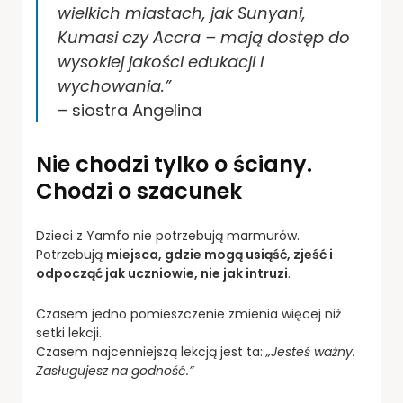
wielkich miastach, jak Sunyani,
Kumasi czy Accra – mają dostęp do
wysokiej jakości edukacji i
wychowania.”
– siostra Angelina
Nie chodzi tylko o ściany.
Chodzi o szacunek
Dzieci z Yamfo nie potrzebują marmurów.
Potrzebują
miejsca, gdzie mogą usiąść, zjeść i
odpocząć jak uczniowie, nie jak intruzi
.
Czasem jedno pomieszczenie zmienia więcej niż
setki lekcji.
Czasem najcenniejszą lekcją jest ta:
„Jesteś ważny.
Zasługujesz na godność.”