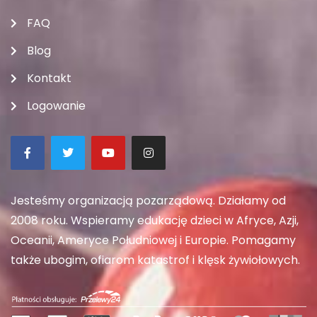
FAQ
Blog
Kontakt
Logowanie
Jesteśmy organizacją pozarządową. Działamy od
2008 roku. Wspieramy edukację dzieci w Afryce, Azji,
Oceanii, Ameryce Południowej i Europie. Pomagamy
także ubogim, ofiarom katastrof i klęsk żywiołowych.