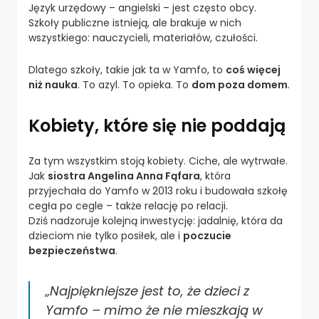
Język urzędowy – angielski – jest często obcy.
Szkoły publiczne istnieją, ale brakuje w nich
wszystkiego: nauczycieli, materiałów, czułości.
Dlatego szkoły, takie jak ta w Yamfo, to
coś więcej
niż nauka
. To azyl. To opieka. To
dom poza domem
.
Kobiety, które się nie poddają
Za tym wszystkim stoją kobiety. Ciche, ale wytrwałe.
Jak
siostra Angelina Anna Fąfara
, która
przyjechała do Yamfo w 2013 roku i budowała szkołę
cegła po cegle – także relację po relacji.
Dziś nadzoruje kolejną inwestycję: jadalnię, która da
dzieciom nie tylko posiłek, ale i
poczucie
bezpieczeństwa
.
„Najpiękniejsze jest to, że dzieci z
Yamfo – mimo że nie mieszkają w