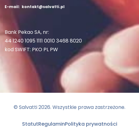
E-mail: kontakt@salvatti.pl
Bank Pekao SA, nr:
44 1240 1095 1111 0010 3468 8020
kod SWIFT: PKO PL PW
© Salvatti
2026
. Wszystkie prawa zastrzeżone.
Statut
Regulamin
Polityka prywatności