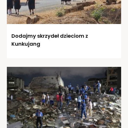
Dodajmy skrzydeł dzieciom z
Kunkujang