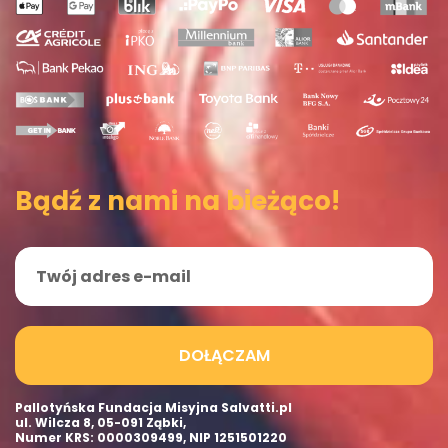
Bądź z nami na bieżąco!
DOŁĄCZAM
Pallotyńska Fundacja Misyjna Salvatti.pl
ul. Wilcza 8, 05-091 Ząbki,
Numer KRS: 0000309499, NIP 1251501220