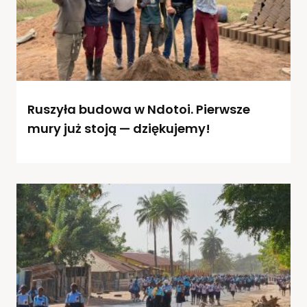
Ruszyła budowa w Ndotoi. Pierwsze
mury już stoją — dziękujemy!