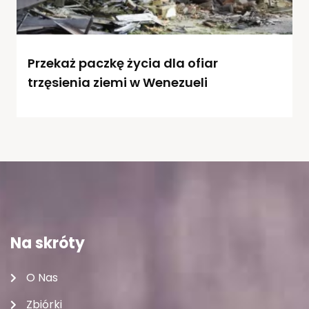
Przekaż paczkę życia dla ofiar
trzęsienia ziemi w Wenezueli
Na skróty
O Nas
Zbiórki