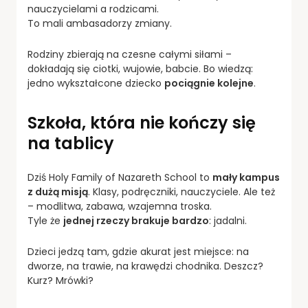
nauczycielami a rodzicami.
To mali ambasadorzy zmiany.
Rodziny zbierają na czesne całymi siłami –
dokładają się ciotki, wujowie, babcie. Bo wiedzą:
jedno wykształcone dziecko
pociągnie kolejne
.
Szkoła, która nie kończy się
na tablicy
Dziś Holy Family of Nazareth School to
mały kampus
z dużą misją
. Klasy, podręczniki, nauczyciele. Ale też
– modlitwa, zabawa, wzajemna troska.
Tyle że
jednej rzeczy brakuje bardzo
: jadalni.
Dzieci jedzą tam, gdzie akurat jest miejsce: na
dworze, na trawie, na krawędzi chodnika. Deszcz?
Kurz? Mrówki?