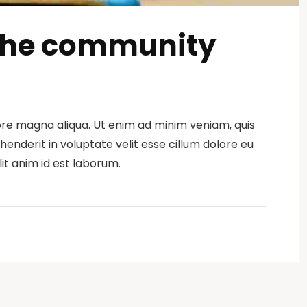
o the community
lore magna aliqua. Ut enim ad minim veniam, quis
henderit in voluptate velit esse cillum dolore eu
lit anim id est laborum.