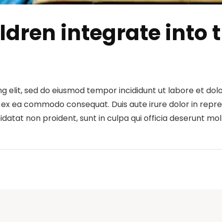
ildren integrate int
g elit, sed do eiusmod tempor incididunt ut labore et do
ip ex ea commodo consequat. Duis aute irure dolor in repre
idatat non proident, sunt in culpa qui officia deserunt mol