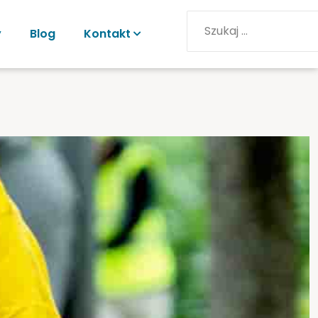
y
Blog
Kontakt