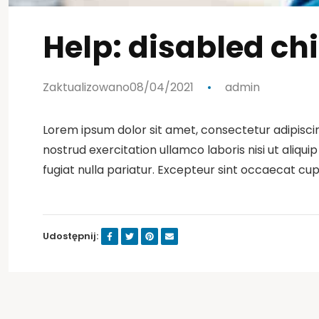
Help: disabled ch
Zaktualizowano08/04/2021
admin
Lorem ipsum dolor sit amet, consectetur adipiscin
nostrud exercitation ullamco laboris nisi ut aliqu
fugiat nulla pariatur. Excepteur sint occaecat cup
Udostępnij: