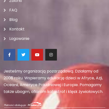
Zbiórki
FAQ
Blog
Kontakt
Logowanie
Jesteśmy organizacją pozarządową. Działamy od
2008 roku. Wspieramy edukację dzieci w Afryce, Azji,
Oceanii, Ameryce Południowej i Europie. Pomagamy
także ubogim, ofiarom katastrof i klęsk żywiołowych.