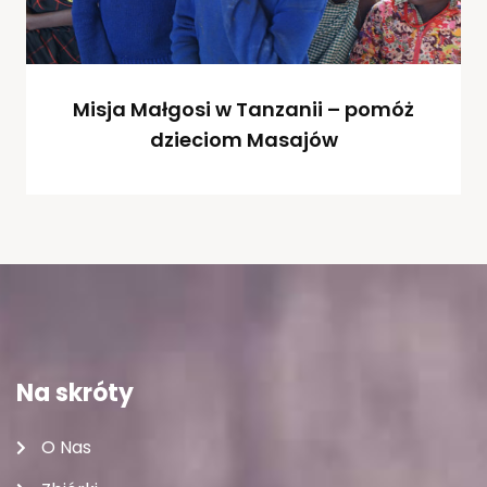
Misja Małgosi w Tanzanii – pomóż
dzieciom Masajów
Na skróty
O Nas