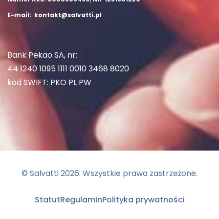
E-mail: kontakt@salvatti.pl
Bank Pekao SA, nr:
44 1240 1095 1111 0010 3468 8020
kod SWIFT: PKO PL PW
© Salvatti
2026
. Wszystkie prawa zastrzeżone.
Statut
Regulamin
Polityka prywatności