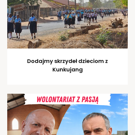
Dodajmy skrzydeł dzieciom z
Kunkujang