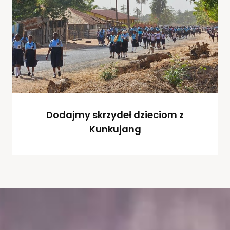
Dodajmy skrzydeł dzieciom z
Kunkujang