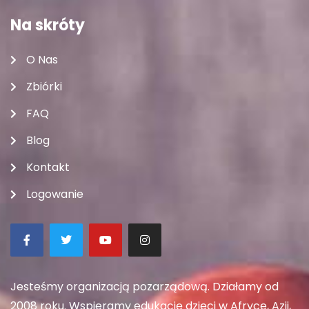
Na skróty
O Nas
Zbiórki
FAQ
Blog
Kontakt
Logowanie
Jesteśmy organizacją pozarządową. Działamy od
2008 roku. Wspieramy edukację dzieci w Afryce, Azji,