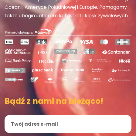
Oceanii, Ameryce Południowej i Europie. Pomagamy
także ubogim, ofiarom katastrof i klęsk żywiołowych.
Bądź z nami na bieżąco!