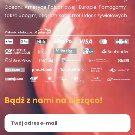
Oceanii, Ameryce Południowej i Europie. Pomagamy
także ubogim, ofiarom katastrof i klęsk żywiołowych.
Bądź z nami na bieżąco!