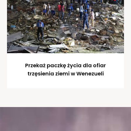
Przekaż paczkę życia dla ofiar
trzęsienia ziemi w Wenezueli