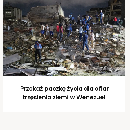
Przekaż paczkę życia dla ofiar
trzęsienia ziemi w Wenezueli