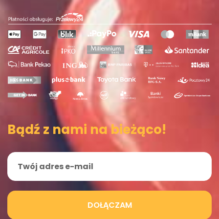
Bądź z nami na bieżąco!
DOŁĄCZAM