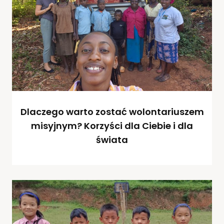
Dlaczego warto zostać wolontariuszem
misyjnym? Korzyści dla Ciebie i dla
świata