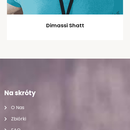
Dimassi Shatt
Na skróty
O Nas
Zbiórki