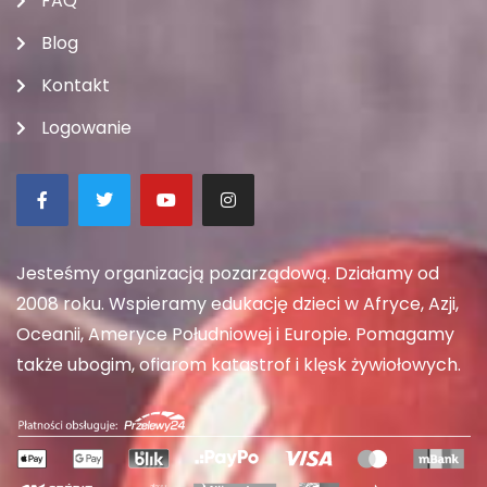
FAQ
Blog
Kontakt
Logowanie
Jesteśmy organizacją pozarządową. Działamy od
2008 roku. Wspieramy edukację dzieci w Afryce, Azji,
Oceanii, Ameryce Południowej i Europie. Pomagamy
także ubogim, ofiarom katastrof i klęsk żywiołowych.