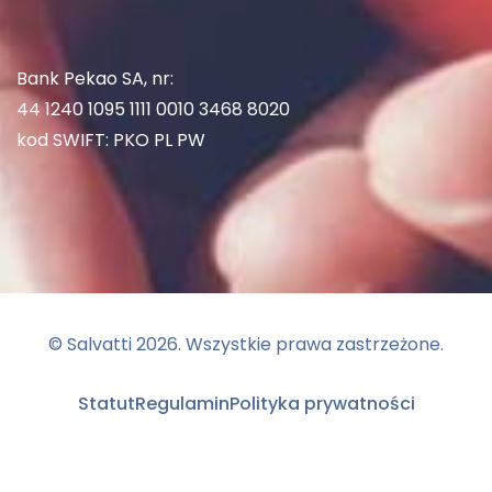
Bank Pekao SA, nr:
44 1240 1095 1111 0010 3468 8020
kod SWIFT: PKO PL PW
© Salvatti
2026
. Wszystkie prawa zastrzeżone.
Statut
Regulamin
Polityka prywatności