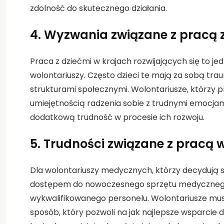
zdolność do skutecznego działania.
4.
Wyzwania związane z pracą z
Praca z dziećmi w krajach rozwijających się to j
wolontariuszy. Często dzieci te mają za sobą t
strukturami społecznymi. Wolontariusze, którzy
umiejętnością radzenia sobie z trudnymi emocjami
dodatkową trudność w procesie ich rozwoju.
5.
Trudności związane z pracą
Dla wolontariuszy medycznych, którzy decydują s
dostępem do nowoczesnego sprzętu medycznego or
wykwalifikowanego personelu. Wolontariusze musz
sposób, który pozwoli na jak najlepsze wsparcie