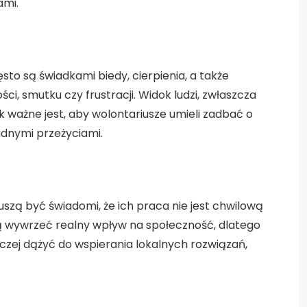
ami.
sto są świadkami biedy, cierpienia, a także
, smutku czy frustracji. Widok ludzi, zwłaszcza
 ważne jest, aby wolontariusze umieli zadbać o
udnymi przeżyciami.
szą być świadomi, że ich praca nie jest chwilową
ą wywrzeć realny wpływ na społeczność, dlatego
aczej dążyć do wspierania lokalnych rozwiązań,