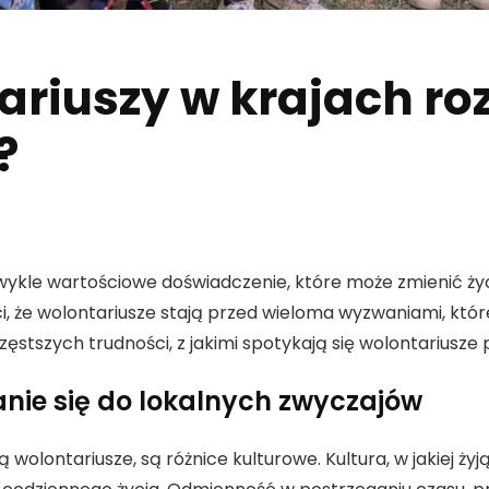
riuszy w krajach roz
?
zwykle wartościowe doświadczenie, które może zmienić ży
 że wolontariusze stają przed wieloma wyzwaniami, które 
ęstszych trudności, z jakimi spotykają się wolontariusze 
anie się do lokalnych zwyczajów
olontariusze, są różnice kulturowe. Kultura, w jakiej żyją