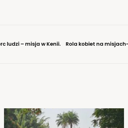
rc ludzi – misja w Kenii.
Rola kobiet na misjach–