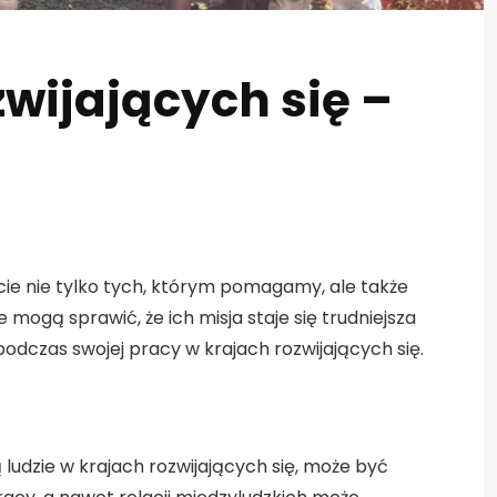
wijających się –
cie nie tylko tych, którym pomagamy, ale także
mogą sprawić, że ich misja staje się trudniejsza
podczas swojej pracy w krajach rozwijających się.
 ludzie w krajach rozwijających się, może być