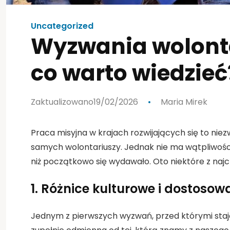
Uncategorized
Wyzwania wolonta
co warto wiedzieć
Zaktualizowano19/02/2026
Maria Mirek
Praca misyjna w krajach rozwijających się to nie
samych wolontariuszy. Jednak nie ma wątpliwości,
niż początkowo się wydawało. Oto niektóre z najcz
1.
Różnice kulturowe i dostosow
Jednym z pierwszych wyzwań, przed którymi stają w