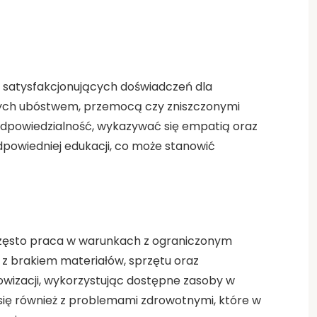
ej satysfakcjonujących doświadczeń dla
ętych ubóstwem, przemocą czy zniszczonymi
odpowiedzialność, wykazywać się empatią oraz
odpowiedniej edukacji, co może stanowić
t często praca w warunkach z ograniczonym
z brakiem materiałów, sprzętu oraz
owizacji, wykorzystując dostępne zasoby w
 się również z problemami zdrowotnymi, które w