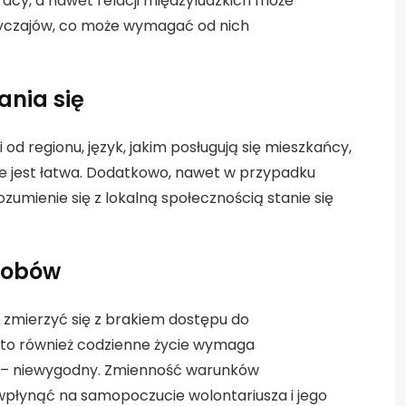
acy, a nawet relacji międzyludzkich może
wyczajów, co może wymagać od nich
ania się
 od regionu, język, jakim posługują się mieszkańcy,
nie jest łatwa. Dodatkowo, nawet w przypadku
zumienie się z lokalną społecznością stanie się
sobów
ą zmierzyć się z brakiem dostępu do
ęsto również codzienne życie wymaga
rt – niewygodny. Zmienność warunków
wpłynąć na samopoczucie wolontariusza i jego