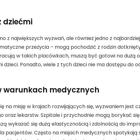
 dziećmi
edno z największych wyzwań, ale również jedno z najbardzi
raumatyczne przeżycia – mogą pochodzić z rodzin dotkni
 pracują w takich placówkach, muszą być gotowi na dużą 
 dzieci. Ponadto, wiele z tych dzieci nie ma dostępu do 
 w warunkach medycznych
ię na misję w krajach rozwijających się, wyzwaniem jes
az lekarstw. Szpitale i przychodnie mogą borykać się 
ą wykazać się dużą elastycznością i zdolnością do impr
 dla pacjentów. Często na misjach medycznych spotykają