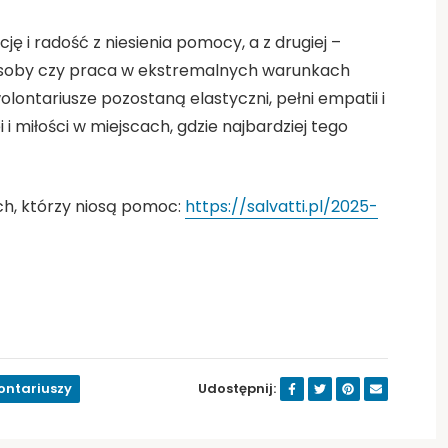
ę i radość z niesienia pomocy, a z drugiej –
 zasoby czy praca w ekstremalnych warunkach
olontariusze pozostaną elastyczni, pełni empatii i
 i miłości w miejscach, gdzie najbardziej tego
ych, którzy niosą pomoc:
https://salvatti.pl/2025-
ontariuszy
Udostępnij: