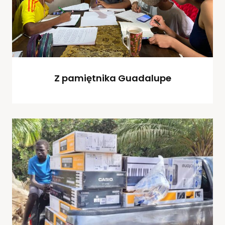
Z pamiętnika Guadalupe