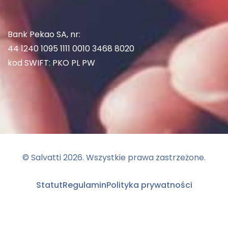
Bank Pekao SA, nr:
44 1240 1095 1111 0010 3468 8020
kod SWIFT: PKO PL PW
© Salvatti
2026
. Wszystkie prawa zastrzeżone.
Statut
Regulamin
Polityka prywatności