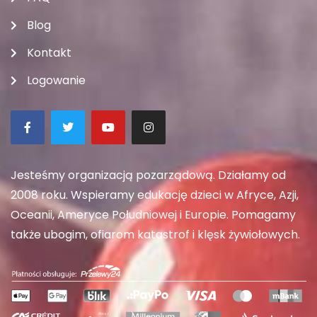
Blog
Kontakt
Logowanie
Jesteśmy organizacją pozarządową. Działamy od
2008 roku. Wspieramy edukację dzieci w Afryce, Azji,
Oceanii, Ameryce Południowej i Europie. Pomagamy
także ubogim, ofiarom katastrof i klęsk żywiołowych.