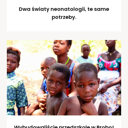
Dwa światy neonatologii, te same
potrzeby.
Wybudowaliście przedszkole w Brobo!