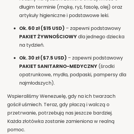
długim terminie (mąkę, ryż, fasolę, olej) oraz
artykuły higieniczne i podstawowe leki.
Ok. 60 zł ($15 USD)
– zapewni podstawowy
PAKIET ŻYWNOŚCIOWY
dla jednego dziecka
na tydzień.
Ok. 30 zł ($7.5 USD)
– zapewni podstawowy
PAKIET SANITARNO-MEDYCZNY
(środki
opatrunkowe, mydła, podpaski, pampersy dla
najmłodszych).
Wspieraliśmy Wenezuelę, gdy na ich twarzach
gościł uśmiech. Teraz, gdy płaczą i walczą o
przetrwanie, potrzebują nas jeszcze bardziej.
Każda złotówka zostanie zamieniona w realną
pomoc.