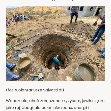
(fot. wolontariusze Salvatti.pl)
Wenezuela, choć zmęczona kryzysem, jawiła się im
jako raj. Ubogi, ale pełen uśmiechu, energii i