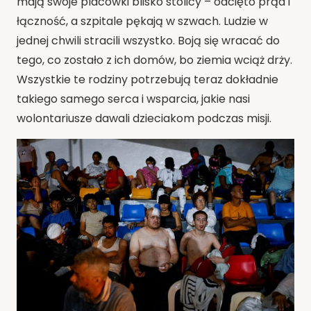
mają swoje placówki blisko stolicy – odcięto prąd i
łączność, a szpitale pękają w szwach. Ludzie w
jednej chwili stracili wszystko. Boją się wracać do
tego, co zostało z ich domów, bo ziemia wciąż drży.
Wszystkie te rodziny potrzebują teraz dokładnie
takiego samego serca i wsparcia, jakie nasi
wolontariusze dawali dzieciakom podczas misji.