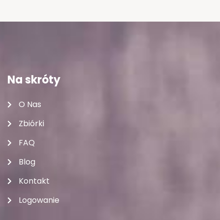
Na skróty
O Nas
Zbiórki
FAQ
Blog
Kontakt
Logowanie