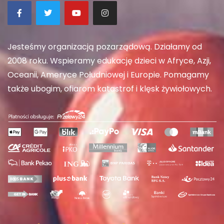
Jesteśmy organizacją pozarządową. Działamy od
2008 roku. Wspieramy edukację dzieci w Afryce, Azji,
Oceanii, Ameryce Południowej i Europie. Pomagamy
także ubogim, ofiarom katastrof i klęsk żywiołowych.