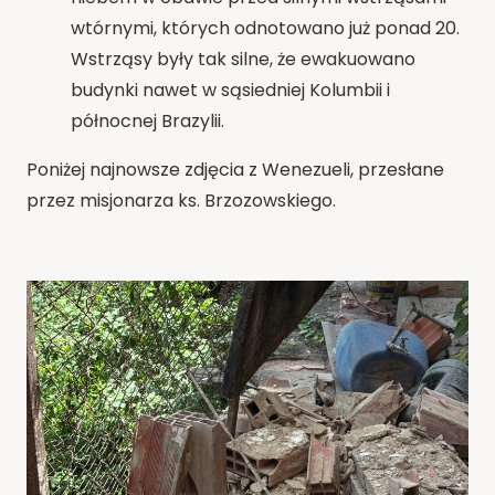
wtórnymi, których odnotowano już ponad 20.
Wstrząsy były tak silne, że ewakuowano
budynki nawet w sąsiedniej Kolumbii i
północnej Brazylii.
Poniżej najnowsze zdjęcia z Wenezueli, przesłane
przez misjonarza ks. Brzozowskiego.