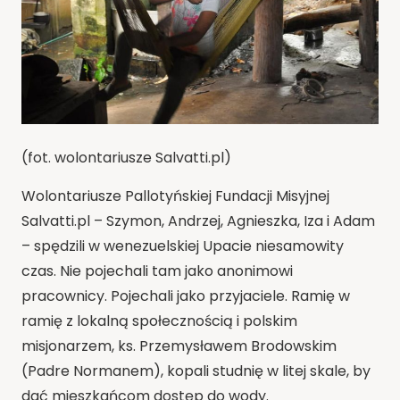
(fot. wolontariusze Salvatti.pl)
Wolontariusze Pallotyńskiej Fundacji Misyjnej
Salvatti.pl – Szymon, Andrzej, Agnieszka, Iza i Adam
– spędzili w wenezuelskiej Upacie niesamowity
czas. Nie pojechali tam jako anonimowi
pracownicy. Pojechali jako przyjaciele. Ramię w
ramię z lokalną społecznością i polskim
misjonarzem, ks. Przemysławem Brodowskim
(Padre Normanem), kopali studnię w litej skale, by
dać mieszkańcom dostęp do wody.