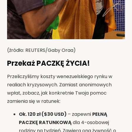
(źródło: REUTERS/Gaby Oraa)
Przekaż PACZKĘ ŻYCIA!
Przeliczyliśmy koszty wenezuelskiego rynku w
realiach kryzysowych. Zamiast anonimowych
wpłat, zobacz, jak konkretnie Twoja pomoc
zamienia się w ratunek:
Ok. 120 zł ($30 USD)
– zapewni
PEŁNĄ
PACZKĘ RATUNKOWĄ
dla 4-osobowej
rodziny na tydzień. Zawiera ona żywność o