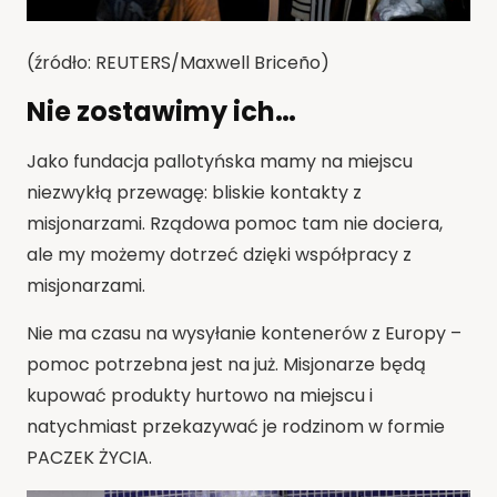
(źródło: REUTERS/Maxwell Briceño)
Nie zostawimy ich…
Jako fundacja pallotyńska mamy na miejscu
niezwykłą przewagę: bliskie kontakty z
misjonarzami. Rządowa pomoc tam nie dociera,
ale my możemy dotrzeć dzięki współpracy z
misjonarzami.
Nie ma czasu na wysyłanie kontenerów z Europy –
pomoc potrzebna jest na już. Misjonarze będą
kupować produkty hurtowo na miejscu i
natychmiast przekazywać je rodzinom w formie
PACZEK ŻYCIA.