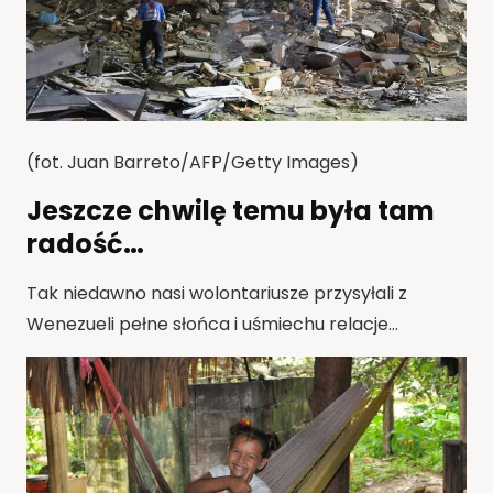
(fot. Juan Barreto/AFP/Getty Images)
Jeszcze chwilę temu była tam
radość…
Tak niedawno nasi wolontariusze przysyłali z
Wenezueli pełne słońca i uśmiechu relacje…