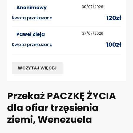
Anonimowy
30/07/2026
120zł
Kwota przekazana
Paweł Zieja
27/07/2026
100zł
Kwota przekazana
WCZYTAJ WIĘCEJ
Przekaż PACZKĘ ŻYCIA
dla ofiar trzęsienia
ziemi, Wenezuela