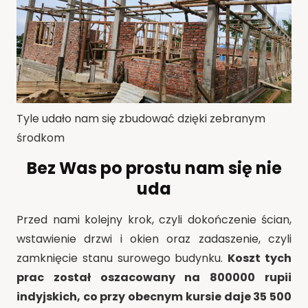
Tyle udało nam się zbudować dzięki zebranym
środkom
Bez Was po prostu nam się nie
uda
Przed nami kolejny krok, czyli dokończenie ścian,
wstawienie drzwi i okien oraz zadaszenie, czyli
zamknięcie stanu surowego budynku.
Koszt tych
prac został oszacowany na
800000 rupii
indyjskich, co przy obecnym kursie daje 35 500