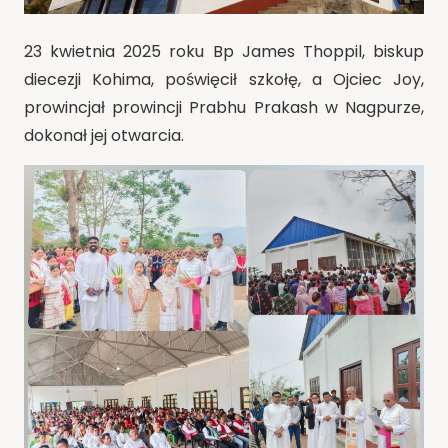
23 kwietnia 2025 roku Bp James Thoppil, biskup
diecezji Kohima, poświęcił szkołę, a Ojciec Joy,
prowincjał prowincji Prabhu Prakash w Nagpurze,
dokonał jej otwarcia.