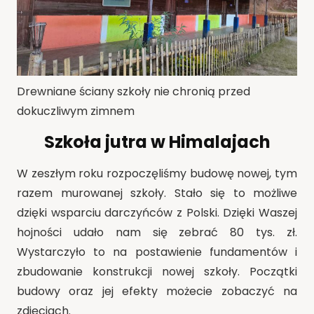
Drewniane ściany szkoły nie chronią przed
dokuczliwym zimnem
Szkoła jutra w Himalajach
W zeszłym roku rozpoczęliśmy budowę nowej, tym
razem murowanej szkoły. Stało się to możliwe
dzięki wsparciu darczyńców z Polski. Dzięki Waszej
hojności udało nam się zebrać 80 tys. zł.
Wystarczyło to na postawienie fundamentów i
zbudowanie konstrukcji nowej szkoły. Początki
budowy oraz jej efekty możecie zobaczyć na
zdjęciach.