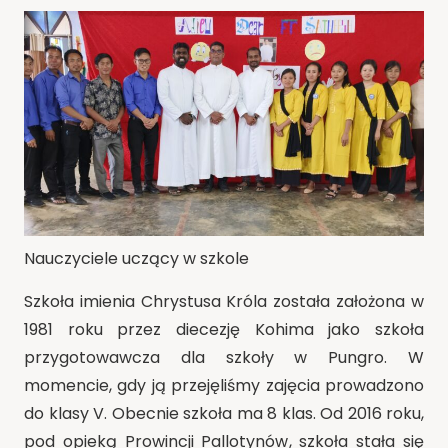
Nauczyciele uczący w szkole
Szkoła imienia Chrystusa Króla została założona w
1981 roku przez diecezję Kohima jako szkoła
przygotowawcza dla szkoły w Pungro. W
momencie, gdy ją przejęliśmy zajęcia prowadzono
do klasy V. Obecnie szkoła ma 8 klas. Od 2016 roku,
pod opieką Prowincji Pallotynów, szkoła stała się