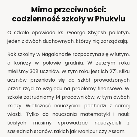
Mimo przeciwności:
codzienność szkoły w Phukviu
O szkole opowiada ks. George Shyjesh pallotyn,
jeden z dwóch duchownych, którzy nią zarządzają.
Rok szkolny w Nagalandzie rozpoczyna się w lutym,
a kończy w połowie grudnia. W zeszłym roku
mieliśmy 308 uczniów. W tym roku jest ich 271. Kilku
uczniów przeniosło się do szkół prowadzonych
przez rząd ze względu na problemy finansowe. W
szkole zatrudniamy 14 pracowników, w tym dwóch
księży. Większość nauczycieli pochodzi z samej
wioski. Tylko do nauczania matematyki i nauk
ścisłych musimy sprowadzać nauczycieli z
sąsiednich stanów, takich jak Manipur czy Assam.