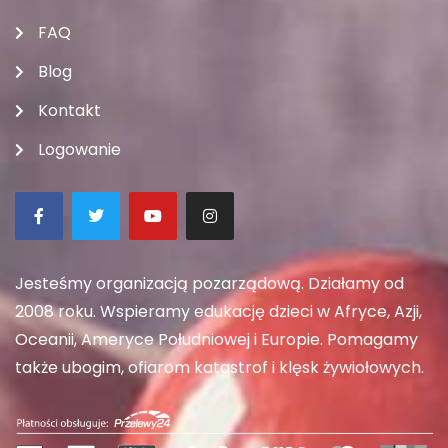
FAQ
Blog
Kontakt
Logowanie
Jesteśmy organizacją pozarządową. Działamy od
2008 roku. Wspieramy edukację dzieci w Afryce, Azji,
Oceanii, Ameryce Południowej i Europie. Pomagamy
także ubogim, ofiarom katastrof i klęsk żywiołowych.