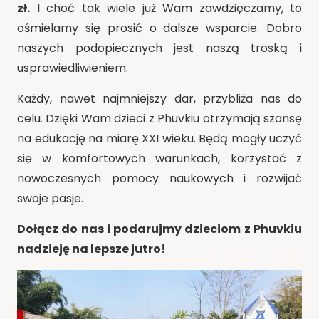
zł.
I choć tak wiele już Wam zawdzięczamy, to
ośmielamy się prosić o dalsze wsparcie. Dobro
naszych podopiecznych jest naszą troską i
usprawiedliwieniem.
Każdy, nawet najmniejszy dar, przybliża nas do
celu. Dzięki Wam dzieci z Phuvkiu otrzymają szansę
na edukację na miarę XXI wieku. Będą mogły uczyć
się w komfortowych warunkach, korzystać z
nowoczesnych pomocy naukowych i rozwijać
swoje pasje.
Dołącz do nas i podarujmy dzieciom z Phuvkiu
nadzieję na lepsze jutro!