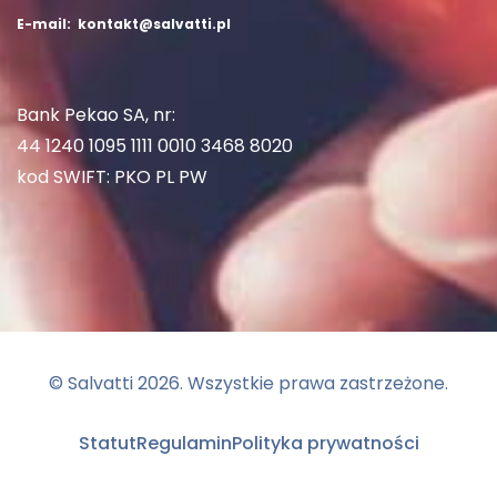
E-mail: kontakt@salvatti.pl
Bank Pekao SA, nr:
44 1240 1095 1111 0010 3468 8020
kod SWIFT: PKO PL PW
© Salvatti
2026
. Wszystkie prawa zastrzeżone.
Statut
Regulamin
Polityka prywatności