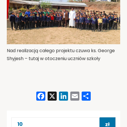
Nad realizacją całego projektu czuwa ks. George
Shyjesh – tutaj w otoczeniu uczniów szkoły
Facebook
X
LinkedIn
Email
Share
zł