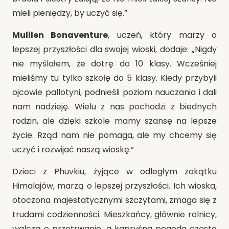
mieli pieniędzy, by uczyć się.”
Mulilen Bonaventure
, uczeń, który marzy o
lepszej przyszłości dla swojej wioski, dodaje: „Nigdy
nie myślałem, że dotrę do 10 klasy. Wcześniej
mieliśmy tu tylko szkołę do 5 klasy. Kiedy przybyli
ojcowie pallotyni, podnieśli poziom nauczania i dali
nam nadzieję. Wielu z nas pochodzi z biednych
rodzin, ale dzięki szkole mamy szansę na lepsze
życie. Rząd nam nie pomaga, ale my chcemy się
uczyć i rozwijać naszą wioskę.”
Dzieci z Phuvkiu, żyjące w odległym zakątku
Himalajów, marzą o lepszej przyszłości. Ich wioska,
otoczona majestatycznymi szczytami, zmaga się z
trudami codzienności. Mieszkańcy, głównie rolnicy,
walczą o przetrwanie, a kapryśna pogoda często