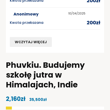
200zł
Kwota przekazana
Anonimowy
10/04/2025
200zł
Kwota przekazana
WCZYTAJ WIĘCEJ
Phuvkiu. Budujemy
szkołę jutra w
Himalajach, Indie
2,160zł
35,500zł
z
zebrano