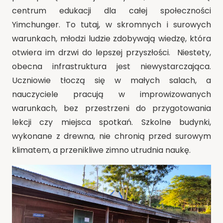
centrum edukacji dla całej społeczności
Yimchunger. To tutaj, w skromnych i surowych
warunkach, młodzi ludzie zdobywają wiedzę, która
otwiera im drzwi do lepszej przyszłości. Niestety,
obecna infrastruktura jest niewystarczająca.
Uczniowie tłoczą się w małych salach, a
nauczyciele pracują w improwizowanych
warunkach, bez przestrzeni do przygotowania
lekcji czy miejsca spotkań. Szkolne budynki,
wykonane z drewna, nie chronią przed surowym
klimatem, a przenikliwe zimno utrudnia naukę.