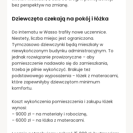
bez perspektyw na zmianę.
Dziewczęta czekają na pokój i łóżka
Do internatu w Wasso trafiły nowe uczennice.
Niestety, liczba miejsc jest ograniczona.
Tymczasowo dziewczynki będą mieszkały w
niewykończonym budynku administracyjnym. To
jednak rozwiązanie prowizoryczne – aby
pomieszczenie nadawało się do zamieszkania,
trzeba je pilnie wykończyć. Brakuje też
podstawowego wyposażenia – łóżek z materacami,
które zapewniłyby dziewczętom minimum
komfortu.
Koszt wykończenia pomieszczenia i zakupu łóżek
wynosi:
– 9000 zł – na materiały i robociznę,
– 6000 zł – na łóżka z materacami.