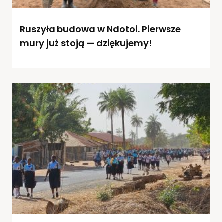
Ruszyła budowa w Ndotoi. Pierwsze
mury już stoją — dziękujemy!