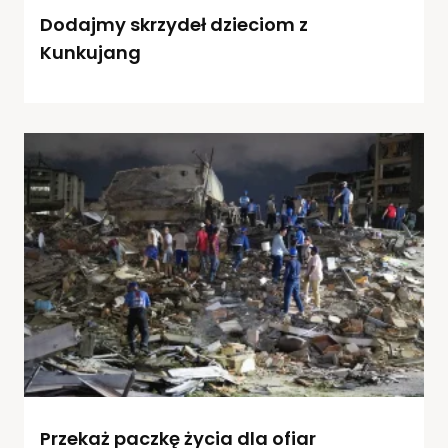
Dodajmy skrzydeł dzieciom z
Kunkujang
Przekaż paczkę życia dla ofiar