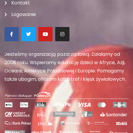
Kontakt
Logowanie
Jesteśmy organizacją pozarządową. Działamy od
2008 roku. Wspieramy edukację dzieci w Afryce, Azji,
Oceanii, Ameryce Południowej i Europie. Pomagamy
także ubogim, ofiarom katastrof i klęsk żywiołowych.