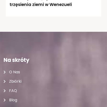
trzęsienia ziemi w Wenezueli
Na skróty
O Nas
Zbiórki
FAQ
Blog