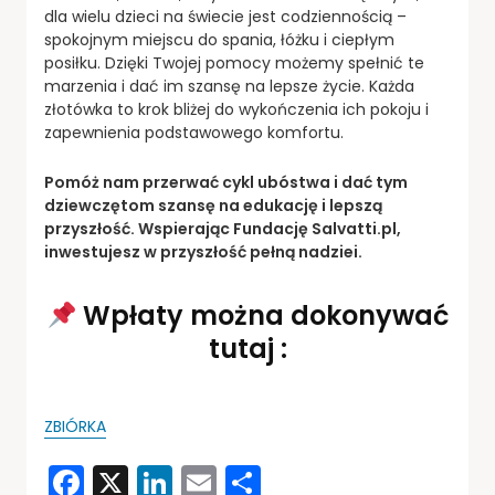
dla wielu dzieci na świecie jest codziennością –
spokojnym miejscu do spania, łóżku i ciepłym
posiłku. Dzięki Twojej pomocy możemy spełnić te
marzenia i dać im szansę na lepsze życie. Każda
złotówka to krok bliżej do wykończenia ich pokoju i
zapewnienia podstawowego komfortu.
Pomóż nam przerwać cykl ubóstwa i dać tym
dziewczętom szansę na edukację i lepszą
przyszłość. Wspierając Fundację Salvatti.pl,
inwestujesz w przyszłość pełną nadziei.
Wpłaty można dokonywać
tutaj :
ZBIÓRKA
Facebook
X
LinkedIn
Email
Share