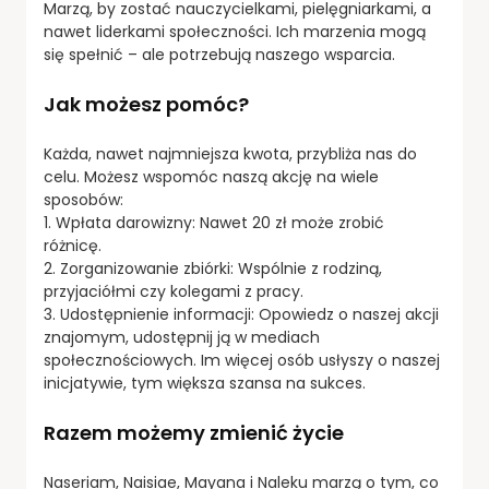
Marzą, by zostać nauczycielkami, pielęgniarkami, a
nawet liderkami społeczności. Ich marzenia mogą
się spełnić – ale potrzebują naszego wsparcia.
Jak możesz pomóc?
Każda, nawet najmniejsza kwota, przybliża nas do
celu. Możesz wspomóc naszą akcję na wiele
sposobów:
1. Wpłata darowizny: Nawet 20 zł może zrobić
różnicę.
2. Zorganizowanie zbiórki: Wspólnie z rodziną,
przyjaciółmi czy kolegami z pracy.
3. Udostępnienie informacji: Opowiedz o naszej akcji
znajomym, udostępnij ją w mediach
społecznościowych. Im więcej osób usłyszy o naszej
inicjatywie, tym większa szansa na sukces.
Razem możemy zmienić życie
Naseriam, Naisiae, Mayana i Naleku marzą o tym, co