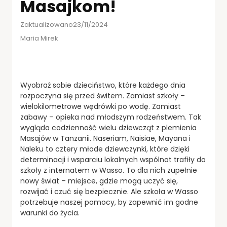
Masajkom!
Zaktualizowano23/11/2024
Maria Mirek
Wyobraź sobie dzieciństwo, które każdego dnia
rozpoczyna się przed świtem. Zamiast szkoły –
wielokilometrowe wędrówki po wodę. Zamiast
zabawy – opieka nad młodszym rodzeństwem. Tak
wygląda codzienność wielu dziewcząt z plemienia
Masajów w Tanzanii. Naseriam, Naisiae, Mayana i
Naleku to cztery młode dziewczynki, które dzięki
determinacji i wsparciu lokalnych wspólnot trafiły do
szkoły z internatem w Wasso. To dla nich zupełnie
nowy świat – miejsce, gdzie mogą uczyć się,
rozwijać i czuć się bezpiecznie. Ale szkoła w Wasso
potrzebuje naszej pomocy, by zapewnić im godne
warunki do życia.