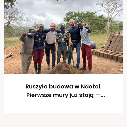
Ruszyła budowa w Ndotoi.
Pierwsze mury już stoją —
dziękujemy!