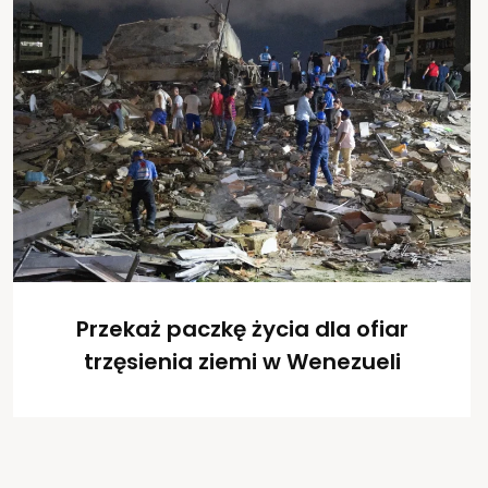
Przekaż paczkę życia dla ofiar
trzęsienia ziemi w Wenezueli