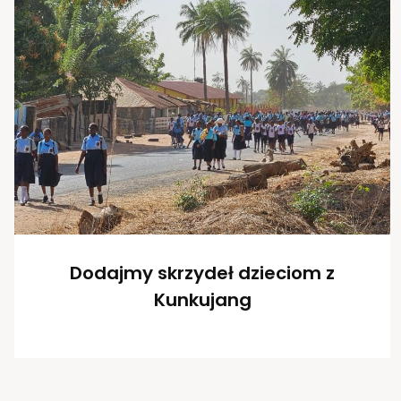
Dodajmy skrzydeł dzieciom z
Kunkujang