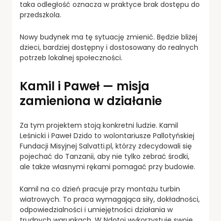
taka odległość oznacza w praktyce brak dostępu do
przedszkola.
Nowy budynek ma tę sytuację zmienić. Będzie bliżej
dzieci, bardziej dostępny i dostosowany do realnych
potrzeb lokalnej społeczności.
Kamil i Paweł — misja
zamieniona w działanie
Za tym projektem stoją konkretni ludzie. Kamil
Leśnicki i Paweł Dzido to wolontariusze Pallotyńskiej
Fundacji Misyjnej Salvatti.pl, którzy zdecydowali się
pojechać do Tanzanii, aby nie tylko zebrać środki,
ale także własnymi rękami pomagać przy budowie.
Kamil na co dzień pracuje przy montażu turbin
wiatrowych. To praca wymagająca siły, dokładności,
odpowiedzialności i umiejętności działania w
trudnych warunkach. W Ndotoi wykorzystuje swoje