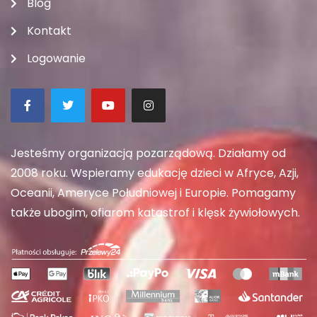
Blog
Kontakt
Logowanie
Jesteśmy organizacją pozarządową. Działamy od
2008 roku. Wspieramy edukację dzieci w Afryce, Azji,
Oceanii, Ameryce Południowej i Europie. Pomagamy
także ubogim, ofiarom katastrof i klęsk żywiołowych.