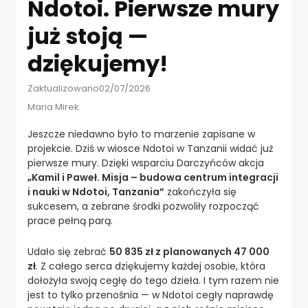
Ndotoi. Pierwsze mury
już stoją —
dziękujemy!
Zaktualizowano02/07/2026
Maria Mirek
Jeszcze niedawno było to marzenie zapisane w
projekcie. Dziś w wiosce Ndotoi w Tanzanii widać już
pierwsze mury. Dzięki wsparciu Darczyńców akcja
„Kamil i Paweł. Misja – budowa centrum integracji
i nauki w Ndotoi, Tanzania”
zakończyła się
sukcesem, a zebrane środki pozwoliły rozpocząć
prace pełną parą.
Udało się zebrać
50 835 zł z planowanych 47 000
zł
. Z całego serca dziękujemy każdej osobie, która
dołożyła swoją cegłę do tego dzieła. I tym razem nie
jest to tylko przenośnia — w Ndotoi cegły naprawdę