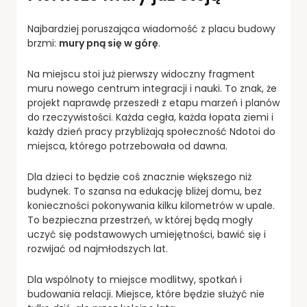
Najbardziej poruszająca wiadomość z placu budowy
brzmi:
mury pną się w górę
.
Na miejscu stoi już pierwszy widoczny fragment
muru nowego centrum integracji i nauki. To znak, że
projekt naprawdę przeszedł z etapu marzeń i planów
do rzeczywistości. Każda cegła, każda łopata ziemi i
każdy dzień pracy przybliżają społeczność Ndotoi do
miejsca, którego potrzebowała od dawna.
Dla dzieci to będzie coś znacznie większego niż
budynek. To szansa na edukację bliżej domu, bez
konieczności pokonywania kilku kilometrów w upale.
To bezpieczna przestrzeń, w której będą mogły
uczyć się podstawowych umiejętności, bawić się i
rozwijać od najmłodszych lat.
Dla wspólnoty to miejsce modlitwy, spotkań i
budowania relacji. Miejsce, które będzie służyć nie