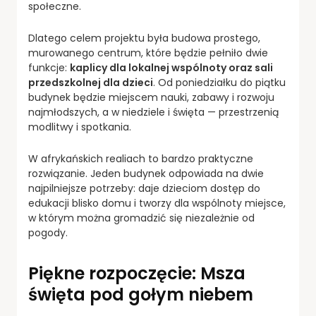
społeczne.
Dlatego celem projektu była budowa prostego,
murowanego centrum, które będzie pełniło dwie
funkcje:
kaplicy dla lokalnej wspólnoty oraz sali
przedszkolnej dla dzieci
. Od poniedziałku do piątku
budynek będzie miejscem nauki, zabawy i rozwoju
najmłodszych, a w niedziele i święta — przestrzenią
modlitwy i spotkania.
W afrykańskich realiach to bardzo praktyczne
rozwiązanie. Jeden budynek odpowiada na dwie
najpilniejsze potrzeby: daje dzieciom dostęp do
edukacji blisko domu i tworzy dla wspólnoty miejsce,
w którym można gromadzić się niezależnie od
pogody.
Piękne rozpoczęcie: Msza
święta pod gołym niebem