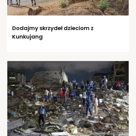
Dodajmy skrzydeł dzieciom z
Kunkujang