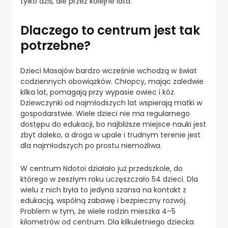
tylko dziś, ale przez kolejne lata.
Dlaczego to centrum jest tak
potrzebne?
Dzieci Masajów bardzo wcześnie wchodzą w świat
codziennych obowiązków. Chłopcy, mając zaledwie
kilka lat, pomagają przy wypasie owiec i kóz.
Dziewczynki od najmłodszych lat wspierają matki w
gospodarstwie. Wiele dzieci nie ma regularnego
dostępu do edukacji, bo najbliższe miejsce nauki jest
zbyt daleko, a droga w upale i trudnym terenie jest
dla najmłodszych po prostu niemożliwa.
W centrum Ndotoi działało już przedszkole, do
którego w zeszłym roku uczęszczało 54 dzieci. Dla
wielu z nich była to jedyna szansa na kontakt z
edukacją, wspólną zabawę i bezpieczny rozwój.
Problem w tym, że wiele rodzin mieszka 4–5
kilometrów od centrum. Dla kilkuletniego dziecka