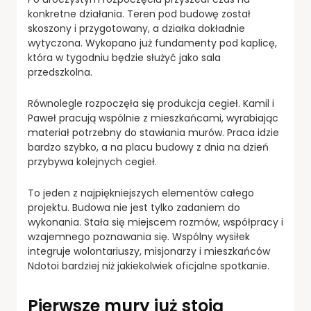
konkretne działania. Teren pod budowę został
skoszony i przygotowany, a działka dokładnie
wytyczona. Wykopano już fundamenty pod kaplicę,
która w tygodniu będzie służyć jako sala
przedszkolna.
Równolegle rozpoczęła się produkcja cegieł. Kamil i
Paweł pracują wspólnie z mieszkańcami, wyrabiając
materiał potrzebny do stawiania murów. Praca idzie
bardzo szybko, a na placu budowy z dnia na dzień
przybywa kolejnych cegieł.
To jeden z najpiękniejszych elementów całego
projektu. Budowa nie jest tylko zadaniem do
wykonania. Stała się miejscem rozmów, współpracy i
wzajemnego poznawania się. Wspólny wysiłek
integruje wolontariuszy, misjonarzy i mieszkańców
Ndotoi bardziej niż jakiekolwiek oficjalne spotkanie.
Pierwsze mury już stoją