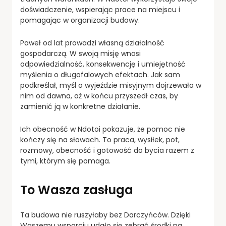
doświadczenie, wspierając prace na miejscu i
pomagając w organizacji budowy.
Paweł od lat prowadzi własną działalność
gospodarczą. W swoją misję wnosi
odpowiedzialność, konsekwencję i umiejętność
myślenia o długofalowych efektach. Jak sam
podkreślał, myśl o wyjeździe misyjnym dojrzewała w
nim od dawna, aż w końcu przyszedł czas, by
zamienić ją w konkretne działanie.
Ich obecność w Ndotoi pokazuje, że pomoc nie
kończy się na słowach. To praca, wysiłek, pot,
rozmowy, obecność i gotowość do bycia razem z
tymi, którym się pomaga.
To Wasza zasługa
Ta budowa nie ruszyłaby bez Darczyńców. Dzięki
Waszemu wsparciu udało się zebrać środki na