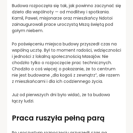
Budowa rozpoczęła się tak, jak powinno zaczynać się
dzieło dla wspólnoty — od modlitwy i spotkania.
Kamil, Paweł, misjonarze oraz mieszkańcy Ndotoi
zainaugurowali prace uroczystą Mszą świętą pod
gołym niebem.
Po poświęceniu miejsca budowy przyszedł czas na
wspólną ucztę. Był to moment radości, wdzięczności
i jedności z lokalną społecznością Masajów. Nie
chodziło tylko o rozpoczęcie prac technicznych.
Chodziło o coś więcej: o pokazanie, że to centrum
nie jest budowane „dla kogoś z zewnątrz”, ale razem
z mieszkańcami i dla ich codziennego życia.
Już od pierwszych dni było widać, że ta budowa
łączy ludzi.
Praca ruszyła pełną parą
Po uroczystym rozpoczęciu przyszedł czas na