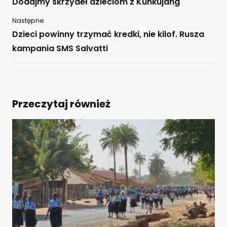
Dodajmy skrzydeł dzieciom z Kunkujang
Następne
Dzieci powinny trzymać kredki, nie kilof. Rusza
kampania SMS Salvatti
Przeczytaj również