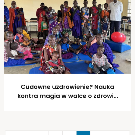
Cudowne uzdrowienie? Nauka
kontra magia w walce o zdrowie
dzieci z niepełnosprawnościami