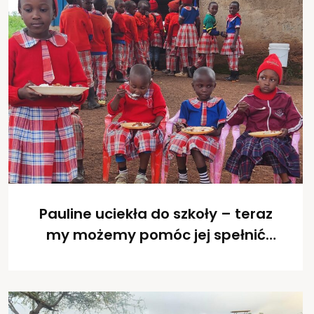
Pauline uciekła do szkoły – teraz
my możemy pomóc jej spełnić
marzenia!