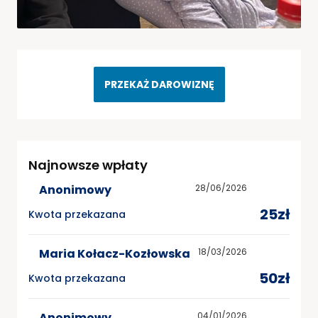
PRZEKAŻ DAROWIZNĘ
Najnowsze wpłaty
Anonimowy
28/06/2026
25zł
Kwota przekazana
Maria Kołacz-Kozłowska
18/03/2026
50zł
Kwota przekazana
Anonimowy
04/01/2026