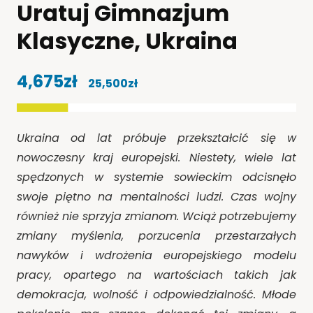
Uratuj Gimnazjum
Klasyczne, Ukraina
4,675zł
25,500zł
z
zebrano
Ukraina od lat próbuje przekształcić się w
nowoczesny kraj europejski. Niestety, wiele lat
spędzonych w systemie sowieckim odcisnęło
swoje piętno na mentalności ludzi. Czas wojny
również nie sprzyja zmianom. Wciąż potrzebujemy
zmiany myślenia, porzucenia przestarzałych
nawyków i wdrożenia europejskiego modelu
pracy, opartego na wartościach takich jak
demokracja, wolność i odpowiedzialność. Młode