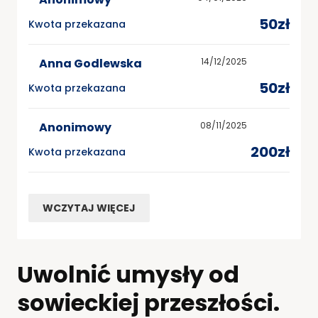
50zł
Kwota przekazana
Anna Godlewska
14/12/2025
50zł
Kwota przekazana
Anonimowy
08/11/2025
200zł
Kwota przekazana
WCZYTAJ WIĘCEJ
Uwolnić umysły od
sowieckiej przeszłości.