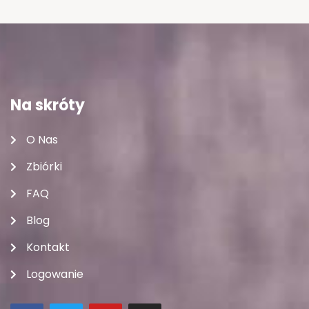
Na skróty
O Nas
Zbiórki
FAQ
Blog
Kontakt
Logowanie