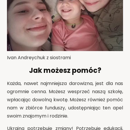
Ivan Andreychuk z siostrami
Jak możesz pomóc?
Każda, nawet najmniejsza darowizna, jest dla nas
ogromnie cenna. Możesz wesprzeć naszą szkołę,
wpłacając dowolną kwotę. Możesz również pomóc
nam w zbiórce funduszy, udostępniając ten apel
swoim znajomym i rodzinie.
Ukraina potrzebuje zmiany! Potrzebuje edukacji,