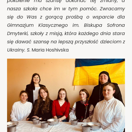
pokolenie ma szansę dokonać tej zmiany, a
nasza szkoła chce im w tym pomóc. Zwracamy
się do Was z gorącą prośbą o wsparcie dla
Gimnazjum Klasycznego im. Biskupa Sofrona
Dmyterki, szkoły z misją, która każdego dnia stara
się dawać szansę na lepszą przyszłość dzieciom z
Ukrainy. S
. Maria Hoshivska