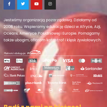
Jesteśmy organizacją pozarządową. Działamy od
2008 roku. Wspieramy edukację dzieci w Afryce, Azji,
Oceanii, Ameryce Południowej i Europie. Pomagamy
także ubogim, ofiarom katastrof i klęsk żywiołowych.