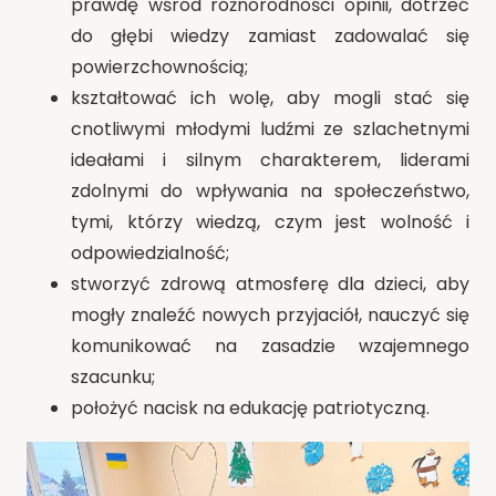
prawdę wśród różnorodności opinii, dotrzeć
do głębi wiedzy zamiast zadowalać się
powierzchownością;
kształtować ich wolę, aby mogli stać się
cnotliwymi młodymi ludźmi ze szlachetnymi
ideałami i silnym charakterem, liderami
zdolnymi do wpływania na społeczeństwo,
tymi, którzy wiedzą, czym jest wolność i
odpowiedzialność;
stworzyć zdrową atmosferę dla dzieci, aby
mogły znaleźć nowych przyjaciół, nauczyć się
komunikować na zasadzie wzajemnego
szacunku;
położyć nacisk na edukację patriotyczną.