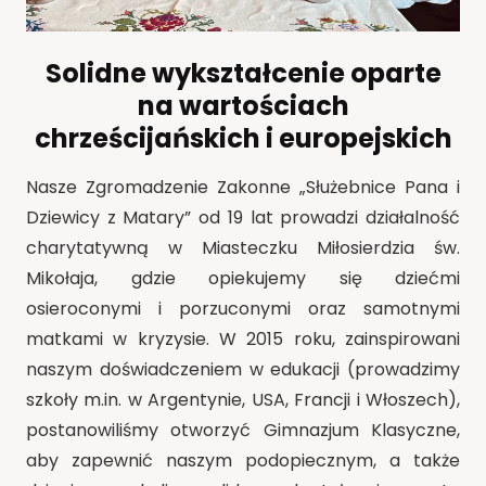
Solidne wykształcenie oparte
na wartościach
chrześcijańskich i europejskich
Nasze Zgromadzenie Zakonne „Służebnice Pana i
Dziewicy z Matary” od 19 lat prowadzi działalność
charytatywną w Miasteczku Miłosierdzia św.
Mikołaja, gdzie opiekujemy się dziećmi
osieroconymi i porzuconymi oraz samotnymi
matkami w kryzysie. W 2015 roku, zainspirowani
naszym doświadczeniem w edukacji (prowadzimy
szkoły m.in. w Argentynie, USA, Francji i Włoszech),
postanowiliśmy otworzyć Gimnazjum Klasyczne,
aby zapewnić naszym podopiecznym, a także