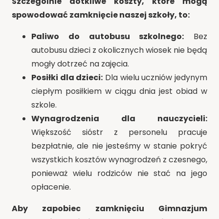
Szczególnie dotkliwe koszty, które mogą
spowodować zamknięcie naszej szkoły, to:
Paliwo do autobusu szkolnego:
Bez
autobusu dzieci z okolicznych wiosek nie będą
mogły dotrzeć na zajęcia.
Posiłki dla dzieci:
Dla wielu uczniów jedynym
ciepłym posiłkiem w ciągu dnia jest obiad w
szkole.
Wynagrodzenia dla nauczycieli:
Większość sióstr z personelu pracuje
bezpłatnie, ale nie jesteśmy w stanie pokryć
wszystkich kosztów wynagrodzeń z czesnego,
ponieważ wielu rodziców nie stać na jego
opłacenie.
Aby zapobiec zamknięciu Gimnazjum