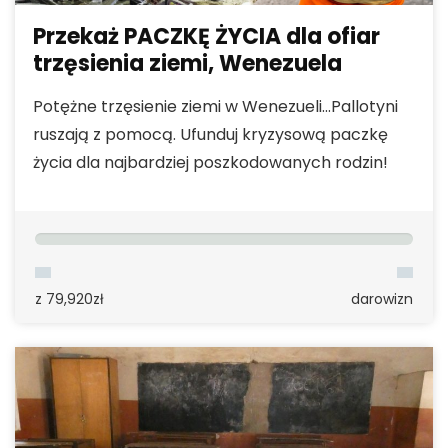
Przekaż PACZKĘ ŻYCIA dla ofiar
trzęsienia ziemi, Wenezuela
Potężne trzęsienie ziemi w Wenezueli...Pallotyni
ruszają z pomocą. Ufunduj kryzysową paczkę
życia dla najbardziej poszkodowanych rodzin!
50,926zł
246
z 79,920zł
darowizn