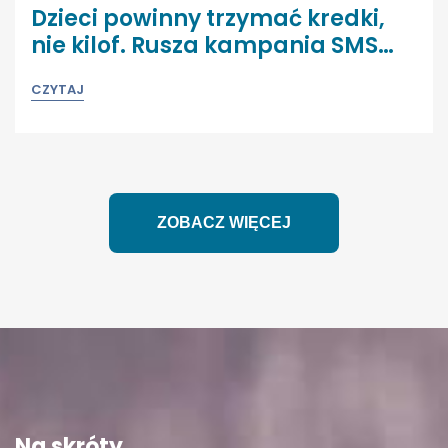
Dzieci powinny trzymać kredki,
nie kilof. Rusza kampania SMS
Salvatti
CZYTAJ
ZOBACZ WIĘCEJ
Na skróty