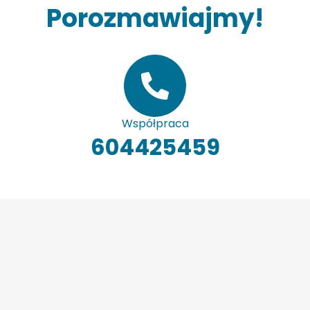
Porozmawiajmy!
Współpraca
604425459