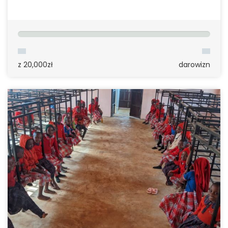
z 20,000zł
darowizn