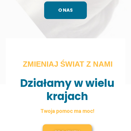
O NAS
ZMIENIAJ ŚWIAT Z NAMI
Działamy w wielu
krajach
Twoja pomoc ma moc!