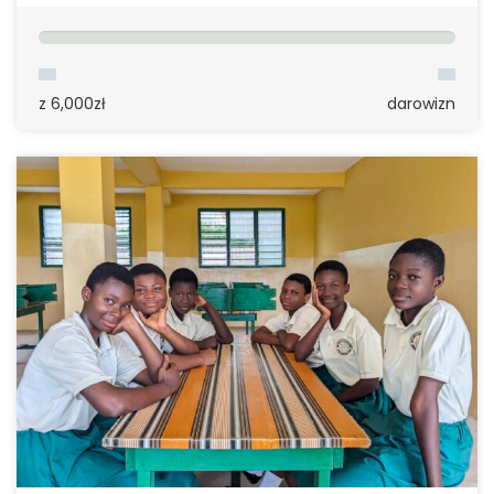
z 6,000zł
darowizn