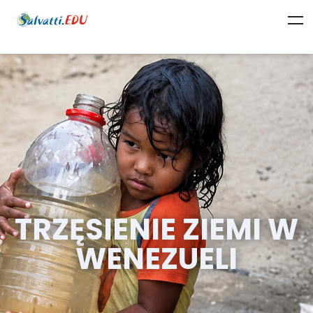
TRZĘSIENIE ZIEMI W
WENEZUELI