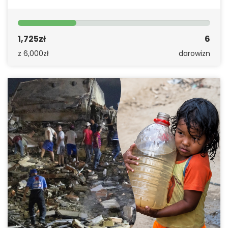
1,725zł
6
z 6,000zł
darowizn