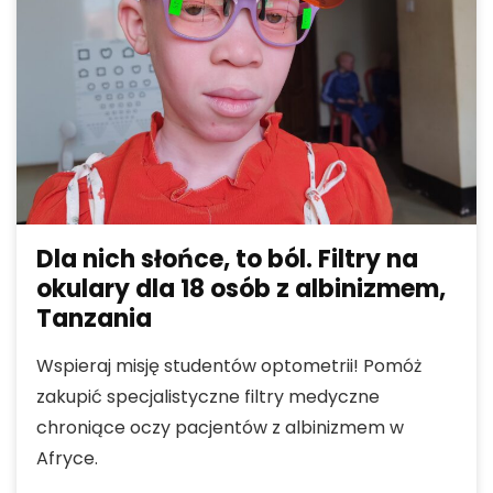
Dla nich słońce, to ból. Filtry na
okulary dla 18 osób z albinizmem,
Tanzania
Wspieraj misję studentów optometrii! Pomóż
zakupić specjalistyczne filtry medyczne
chroniące oczy pacjentów z albinizmem w
Afryce.