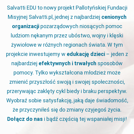
Salvatti EDU to nowy projekt Pallotyńskiej Fundacji
Misyjnej Salvatti.pl, jednej z najbardziej
cenionych
organizacji
pozarządowych niosących pomoc
ludziom nękanym przez ubóstwo, wojny i klęski
żywiołowe w różnych regionach świata. W tym
projekcie inwestujemy w
edukację dzieci
– jeden z
najbardziej
efektywnych i trwałych
sposobów
pomocy. Tylko wykształcona młodzież może
zmienić przyszłość swoją i swojej społeczności,
przerywając zaklęty cykl biedy i braku perspektyw.
Wyobraź sobie satysfakcję, jaką daje świadomość,
że przyczyniłeś się do zmiany czyjegoś życia.
Dołącz do nas
i bądź częścią tej wspaniałej misji!