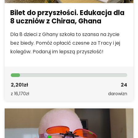
Bilet do przyszłości. Edukacja dla
8 uczniów z Chiraa, Ghana
Dla 8 dzieci z Ghany szkoła to szansa na życie
bez biedy. Pomóż opłacić czesne za Tracy i jej
kolegów. Podaruj im lepszą przyszłość!
2,201zł
24
z 16,170zł
darowizn