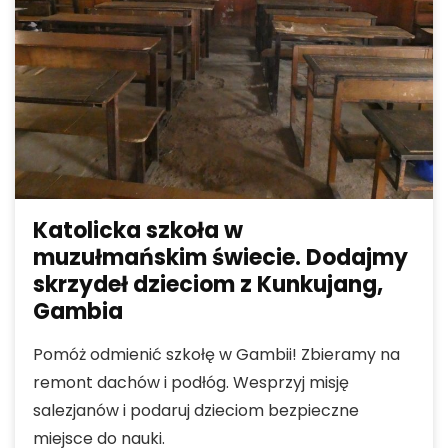
Katolicka szkoła w
muzułmańskim świecie. Dodajmy
skrzydeł dzieciom z Kunkujang,
Gambia
Pomóż odmienić szkołę w Gambii! Zbieramy na
remont dachów i podłóg. Wesprzyj misję
salezjanów i podaruj dzieciom bezpieczne
miejsce do nauki.