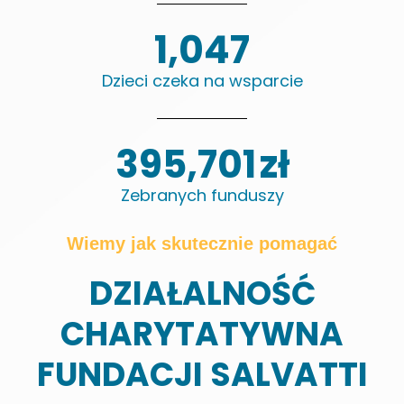
1,471
Dzieci czeka na wsparcie
855,695
zł
Zebranych funduszy
Wiemy jak skutecznie pomagać
DZIAŁALNOŚĆ
CHARYTATYWNA
FUNDACJI SALVATTI