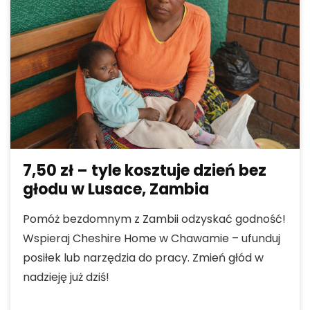
7,50 zł – tyle kosztuje dzień bez
głodu w Lusace, Zambia
Pomóż bezdomnym z Zambii odzyskać godność!
Wspieraj Cheshire Home w Chawamie – ufunduj
posiłek lub narzędzia do pracy. Zmień głód w
nadzieję już dziś!