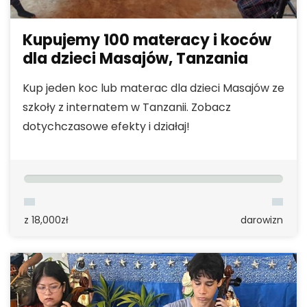
Kupujemy 100 materacy i koców
dla dzieci Masajów, Tanzania
Kup jeden koc lub materac dla dzieci Masajów ze
szkoły z internatem w Tanzanii. Zobacz
dotychczasowe efekty i działaj!
z 18,000zł
darowizn