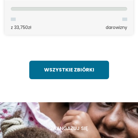
z 33,750zł
darowizny
WSZYSTKIE ZBIÓRKI
ZAANGAŻUJ SIĘ