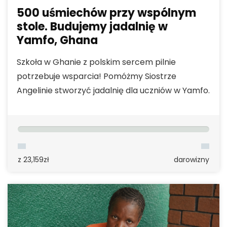
500 uśmiechów przy wspólnym
stole. Budujemy jadalnię w
Yamfo, Ghana
Szkoła w Ghanie z polskim sercem pilnie
potrzebuje wsparcia! Pomóżmy Siostrze
Angelinie stworzyć jadalnię dla uczniów w Yamfo.
z 23,159zł
darowizny